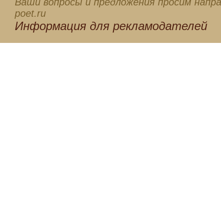
Ваши вопросы и предложения просим напра
poet.ru
Информация для
рекламодателей