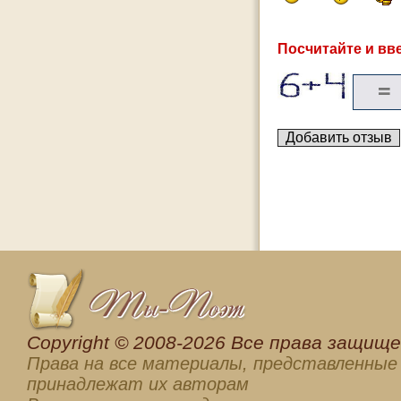
Посчитайте и вве
Сopyright © 2008-2026 Все права защищен
Права на все материалы, представленные 
принадлежат их авторам