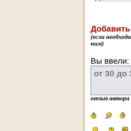
Добавить
(если необход
ним)
Вы ввели
отзыв автора