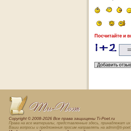
Посчитайте и в
Сopyright © 2008-2026 Все права защищены Ti-Poet.ru
Права на все материалы, представленные здесь, принадлежат и
Ваши вопросы и предложения просим направлять на admin@ti-poet.