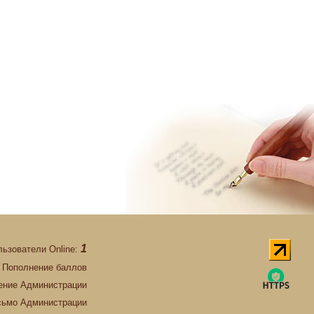
1
льзователи Online:
Пополнение баллов
ние Администрации
сьмо Администрации