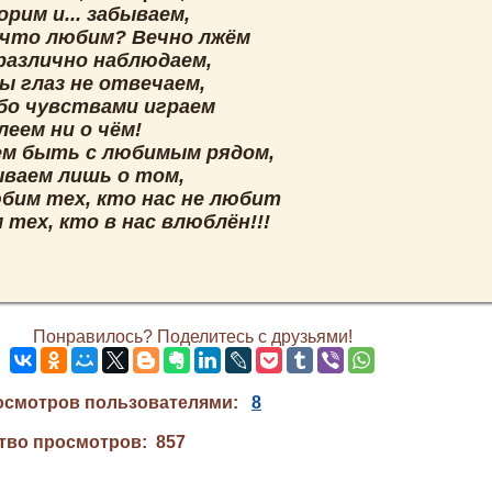
рим и... забываем,
 что любим? Вечно лжём
различно наблюдаем,
ы глаз не отвечаем,
бо чувствами играем
леем ни о чём!
м быть с любимым рядом,
ываем лишь о том,
бим тех, кто нас не любит
 тех, кто в нас влюблён!!!
Понравилось? Поделитесь с друзьями!
осмотров пользователями:
8
тво просмотров: 857