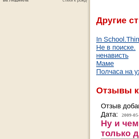
Другие ст
In School.Thin
Не в поиске.
ненависть
Маме
Полчаса на у
Отзывы к
Отзыв добав
Дата:
2009-05
Ну и чем
только д