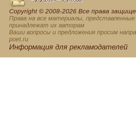
Сopyright © 2008-2026 Все права защищен
Права на все материалы, представленные 
принадлежат их авторам
Ваши вопросы и предложения просим напра
poet.ru
Информация для
рекламодателей