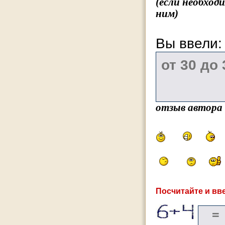
(если необход
ним)
Вы ввели
отзыв автора
Посчитайте и вве