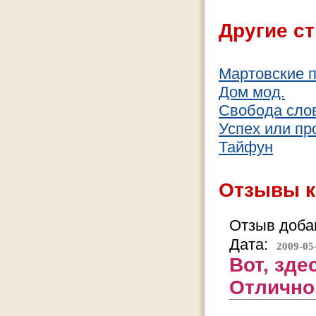
Другие ст
Мартовские 
Дом мод.
Cвобода сло
Успех или пр
Тайфун
Отзывы к
Отзыв добав
Дата:
2009-05
Вот, зде
Отлично