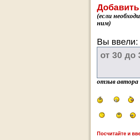
Добавить
(если необход
ним)
Вы ввели
отзыв автора
Посчитайте и вве