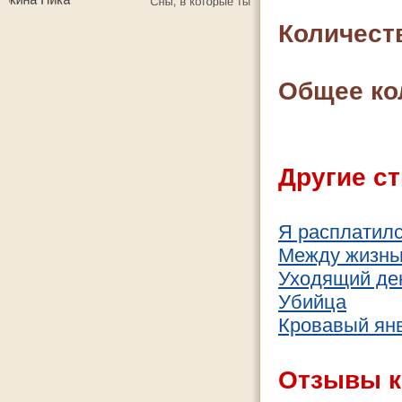
Количест
Общее ко
Другие ст
Я расплатил
Между жизнь
Уходящий де
Убийца
Кровавый ян
Отзывы к