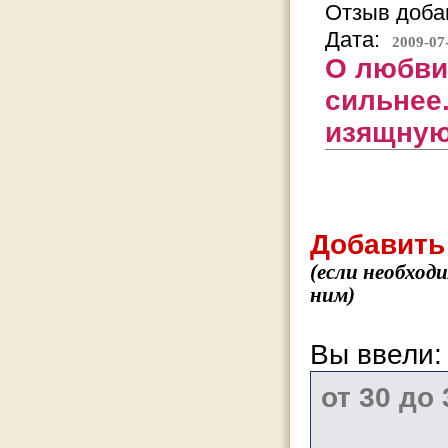
Отзыв добав
Дата:
2009-07
О любви,
сильнее.
изящную
Добавить
(если необход
ним)
Вы ввели