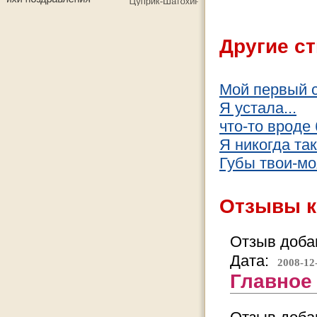
Другие ст
Мой первый 
Я устала...
что-то вроде
Я никогда та
Губы твои-мо
Отзывы к
Отзыв добав
Дата:
2008-12
Главное 