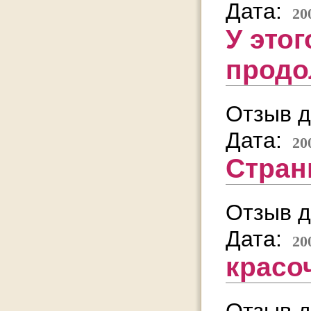
Дата:
20
У это
продо
Отзыв д
Дата:
20
Стран
Отзыв д
Дата:
20
красо