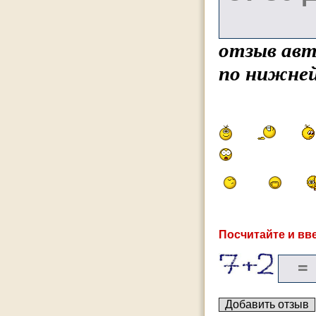
отзыв авт
по нижней
Посчитайте и вве