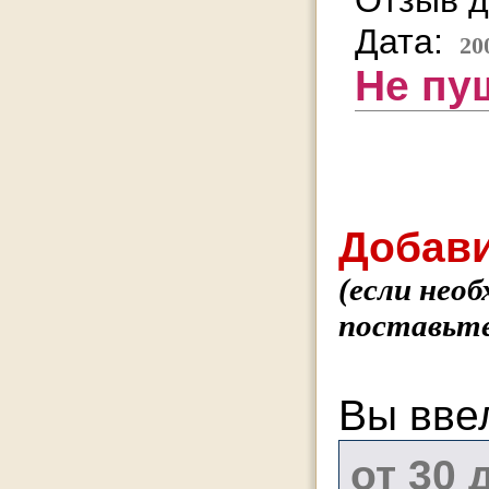
Отзыв д
Дата:
20
Не пу
Добави
(если нео
поставьте
Вы вве