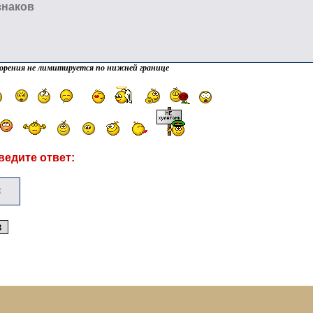
орения не лимитируется по нижней границе
ведите ответ: