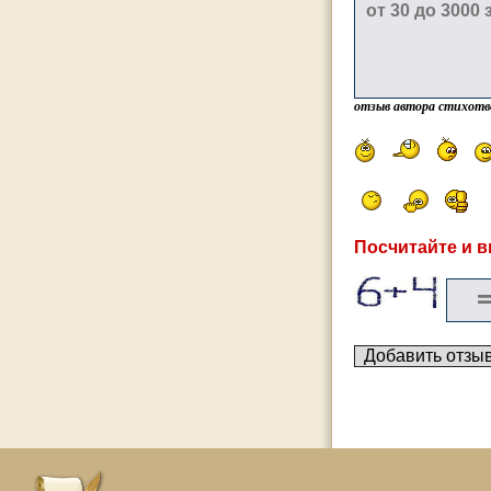
отзыв автора стихотв
Посчитайте и в