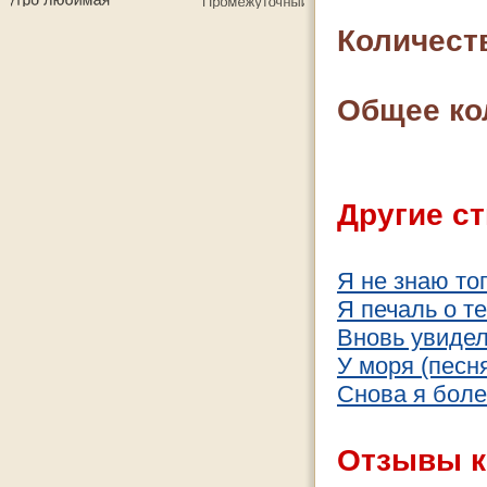
Количест
Общее ко
Другие ст
Я не знаю тог
Я печаль о те
Вновь увидел 
У моря (песн
Снова я бол
Отзывы к