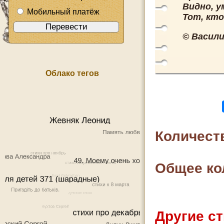
Видно, у
Мобильный платёж
Тот, кто
© Васили
Облако тегов
Количест
Общее ко
Другие ст