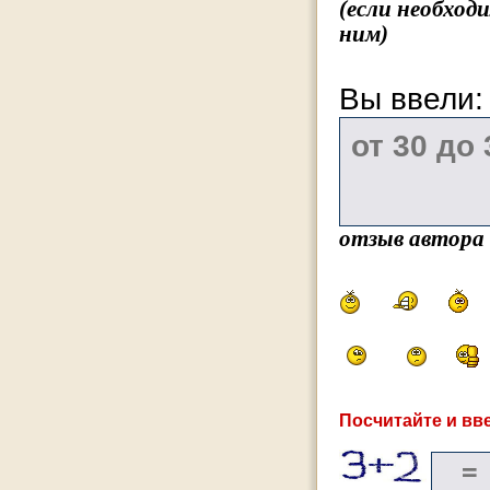
(если необход
ним)
Вы ввели
отзыв автора
Посчитайте и вве