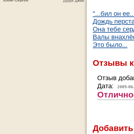
"...бил он ее..
Дождь перста
Она тебе серд
Валы внахлёс
Это было...
Отзывы к
Отзыв добав
Дата:
2009-06
Отлично
Добавить