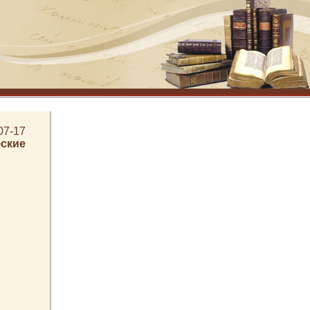
07-17
ские