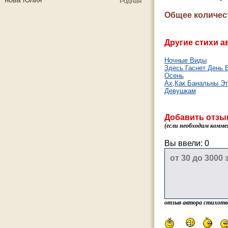
Общее количес
Другие стихи а
Ночные Виды
Здесь Гаснет День 
Осень
Ах,Как Банальны Эт
Девушкам
Добавить отзы
(если необходим комме
Вы ввели:
0
отзыв автора стихотв