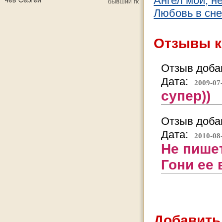
Ангел мой, н
Любовь в сне
Отзывы к
Отзыв добав
Дата:
2009-07
супер))
Отзыв добав
Дата:
2010-08
Не пише
Гони ее 
Добавить