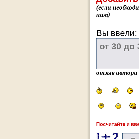
(если необход
ним)
Вы ввели
отзыв автора
Посчитайте и вве