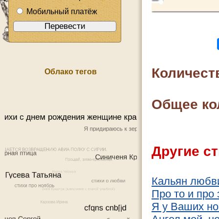
Мобильный платёж
Количест
Облако тегов
Общее ко
Другие ст
Кальян любв
Про то и про 
Я у Ваших но