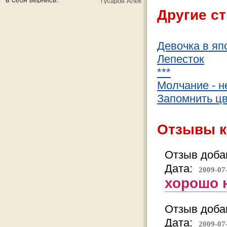
Другие ст
Девочка в яп
Лепесток
***
Молчание - н
Запомнить цв
Отзывы к
Отзыв добав
Дата:
2009-07
хорошо 
Отзыв добав
Дата:
2009-07