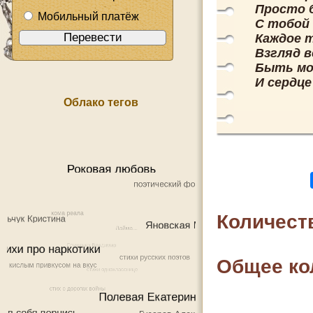
Просто б
Мобильный платёж
С тобой
Каждое т
Взгляд в
Быть мо
И сердце
Облако тегов
Количест
Общее ко