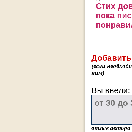
Стих до
пока пис
понрави
Добавить
(если необход
ним)
Вы ввели
отзыв автора