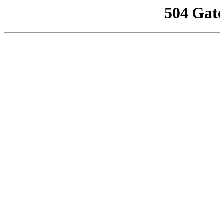
504 Gat