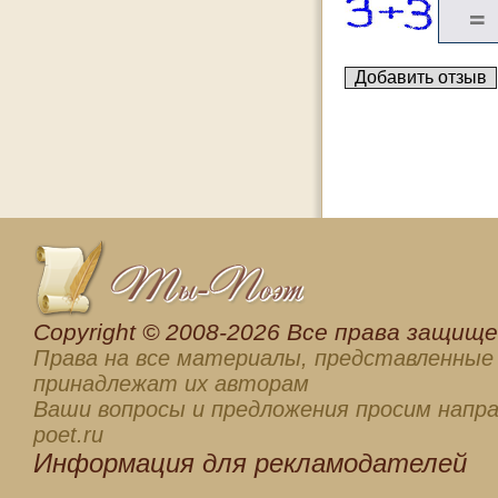
Сopyright © 2008-2026 Все права защищен
Права на все материалы, представленные 
принадлежат их авторам
Ваши вопросы и предложения просим напра
poet.ru
Информация для
рекламодателей