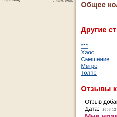
Общее ко
Другие ст
***
Хаос
Смешение
Метро
Толпе
Отзывы к
Отзыв добав
Дата:
2008-12
Мне нра