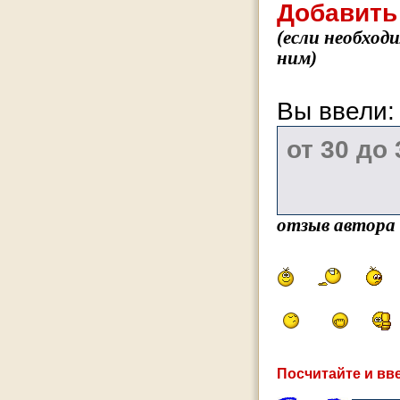
Добавить
(если необход
ним)
Вы ввели
отзыв автора
Посчитайте и вве