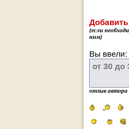
Добавить
(если необход
ним)
Вы ввели
отзыв автора