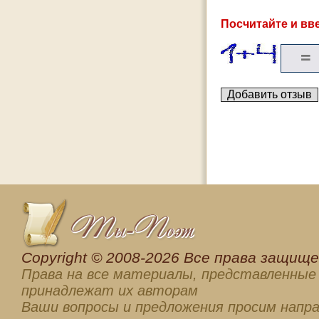
Посчитайте и вве
Сopyright © 2008-2026 Все права защищен
Права на все материалы, представленные 
принадлежат их авторам
Ваши вопросы и предложения просим напра