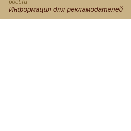
poet.ru
Информация для
рекламодателей