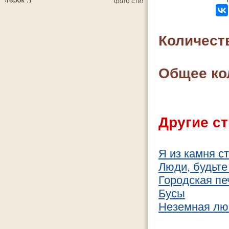
Количест
Общее ко
Другие ст
Я из камня с
Люди, будьте
Городская пе
Бусы
Неземная лю