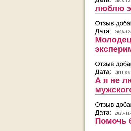
2008-12
люблю э
Отзыв добав
Дата:
2008-12
Молодец
экспери
Отзыв добав
Дата:
2011-06
А я не 
мужског
Отзыв добав
Дата:
2025-11
Помочь б