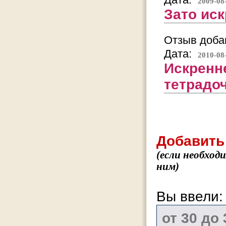
2009-08
Зато иск
Отзыв добав
Дата:
2010-08
Искренн
тетрадоч
Добавить
(если необход
ним)
Вы ввели