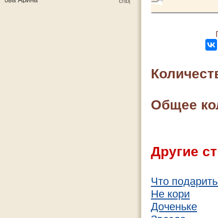
Количест
Общее ко
Другие ст
Что подарить
Не кори
Доченьке