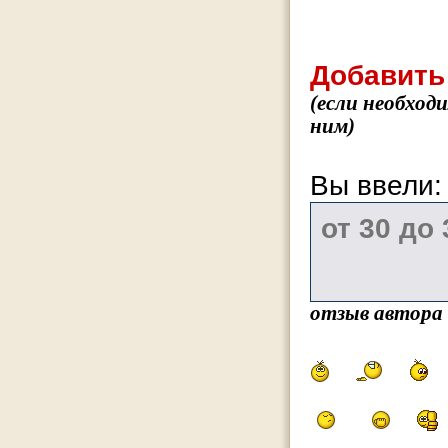
Добавить
(если необход
ним)
Вы ввели
отзыв автора