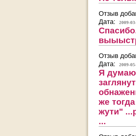
Отзыв добав
Дата:
2009-03
Спасибо
выыыстр
Отзыв добав
Дата:
2009-05
Я думаю 
заглянут
обнаженн
же тогда
жути" ..
...