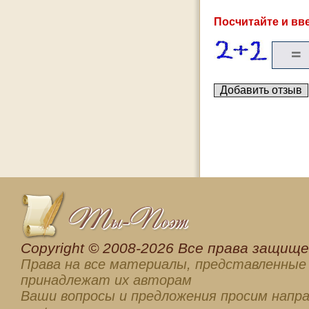
Посчитайте и вве
Сopyright © 2008-2026 Все права защищен
Права на все материалы, представленные 
принадлежат их авторам
Ваши вопросы и предложения просим напра