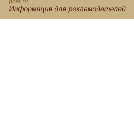
poet.ru
Информация для
рекламодателей