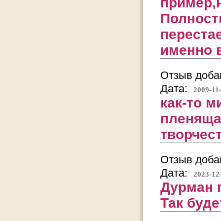
пример,н
Полност
перестае
именно 
Отзыв добав
Дата:
2009-11
как-то м
пленящая
творчест
Отзыв добав
Дата:
2023-12
Дурман п
Так буде