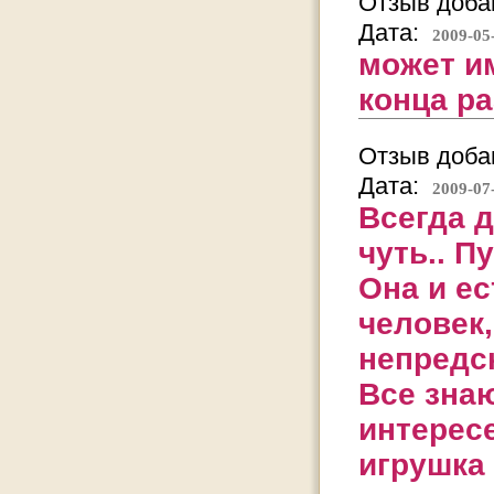
Отзыв добав
Дата:
2009-05
может им
конца ра
Отзыв добав
Дата:
2009-07
Всегда д
чуть.. П
Она и ес
человек
непредск
Все знаю
интересе
игрушка