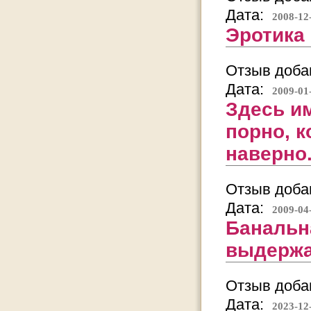
Дата:
2008-12
Эротика 
Отзыв добав
Дата:
2009-01
Здесь им
порно, к
наверно.
Отзыв добав
Дата:
2009-04
Банальна
выдержа
Отзыв добав
Дата:
2023-12