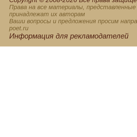
Права на все материалы, представленные 
принадлежат их авторам
Ваши вопросы и предложения просим напра
poet.ru
Информация для
рекламодателей