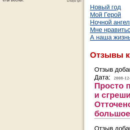
Новый год
Мой Герой
Ночной ангел
Мне нравиться
А наша жизнь 
Отзывы к
Отзыв добав
Дата:
2008-12
Просто 
и сгреш
Отточен
большое!
Отзыв добав