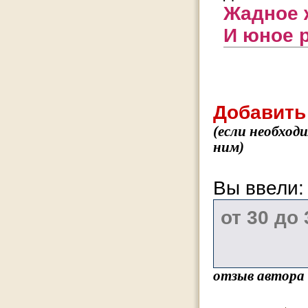
Жадное 
И юное 
Добавить
(если необход
ним)
Вы ввели
отзыв автора