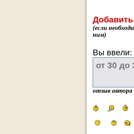
Добавить
(если необход
ним)
Вы ввели
отзыв автора