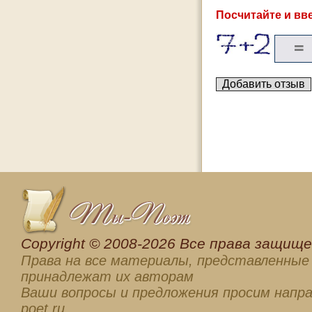
Посчитайте и вве
Сopyright © 2008-2026 Все права защищен
Права на все материалы, представленные 
принадлежат их авторам
Ваши вопросы и предложения просим напра
poet.ru