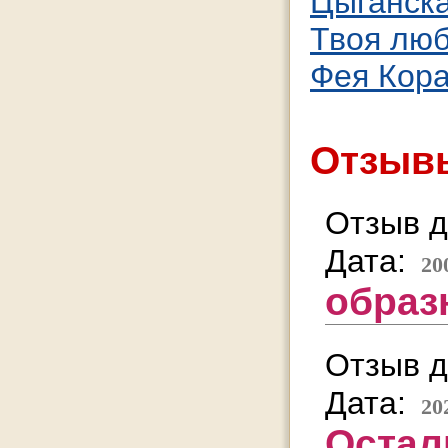
Цыганска
Твоя лю
Фея Кор
Отзывы
Отзыв д
Дата:
20
образ
Отзыв д
Дата:
20
Остал