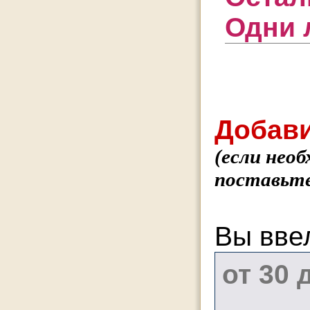
Одни 
Добави
(если нео
поставьте
Вы вве