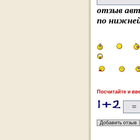
отзыв авт
по нижней
Посчитайте и вве