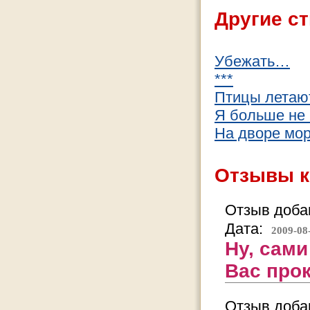
Другие ст
Убежать…
***
Птицы летают
Я больше не 
На дворе мор
Отзывы к
Отзыв добав
Дата:
2009-08
Ну, сами
Вас прок
Отзыв добав