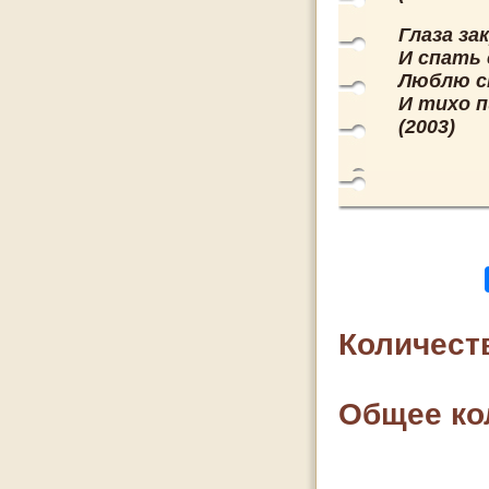
Глаза за
И спать 
Люблю с
И тихо 
(2003)
Количест
Общее ко