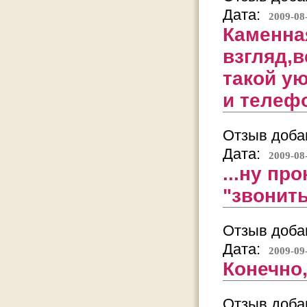
Дата:
2009-08
Каменна
взгляд,
такой у
и телефо
Отзыв добав
Дата:
2009-08
...ну пр
"звонит
Отзыв добав
Дата:
2009-09
Конечно,
Отзыв добав