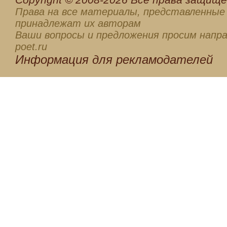
Права на все материалы, представленные 
принадлежат их авторам
Ваши вопросы и предложения просим напра
poet.ru
Информация для
рекламодателей