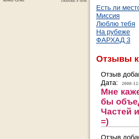
Есть ли мест
Миссия
Люблю тебя
На рубеже
ФАРХАД 3
Отзывы к
Отзыв добав
Дата:
2008-12
Мне каж
бы объед
Частей и
=)
Отзыв добав