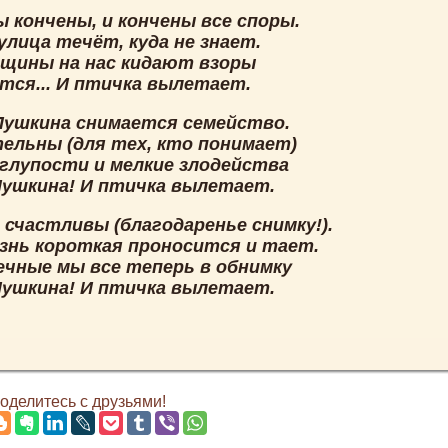
 кончены, и кончены все споры.
улица течёт, куда не знает.
нщины на нас кидают взоры
тся... И птичка вылетает.
Пушкина снимается семейство.
тельны (для тех, кто понимает)
 глупости и мелкие злодейства
Пушкина! И птичка вылетает.
 счастливы (благодаренье снимку!).
знь короткая проносится и тает.
вечные мы все теперь в обнимку
Пушкина! И птичка вылетает.
делитесь с друзьями!