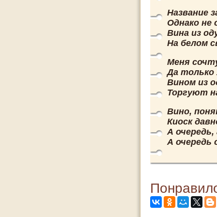
Название з
Однако не 
Вина из од
На белом с
Меня сочт
Да только 
Вином из о
Торгуют на
Вино, поня
Киоск давн
А очередь, 
А очередь
Понравило