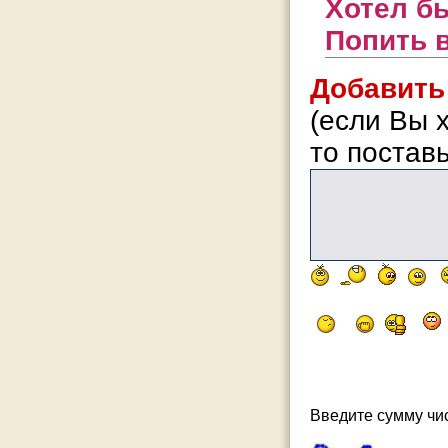
Хотел б
Попить 
Добавить
(если Вы 
то поставь
Введите сумму чис