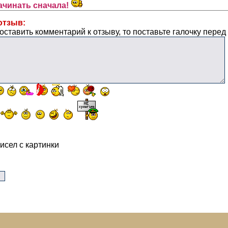
ачинать сначала!
отзыв:
оставить комментарий к отзыву, то поставьте галочку перед
исел с картинки