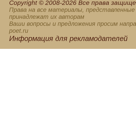
Сopyright © 2008-2026 Все права защищен
Права на все материалы, представленные 
принадлежат их авторам
Ваши вопросы и предложения просим напра
poet.ru
Информация для
рекламодателей