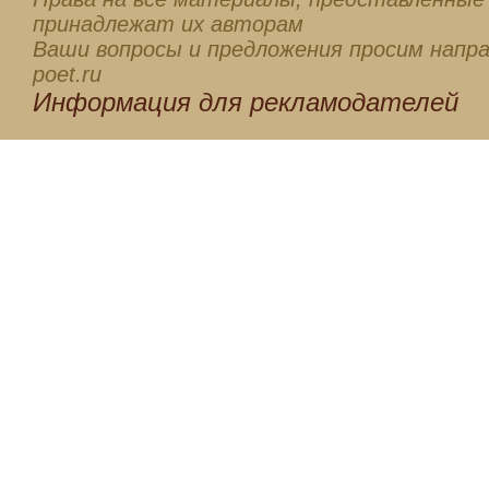
принадлежат их авторам
Ваши вопросы и предложения просим напра
poet.ru
Информация для
рекламодателей