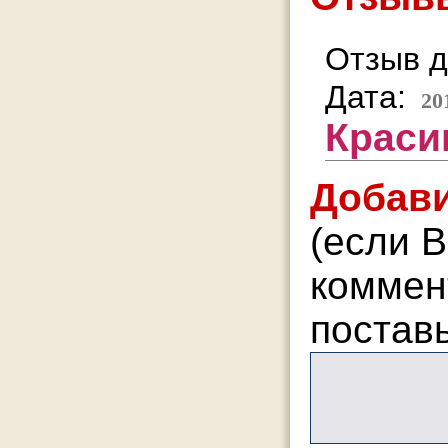
Отзыв д
Дата:
20
Краси
Добави
(если В
коммент
поставь