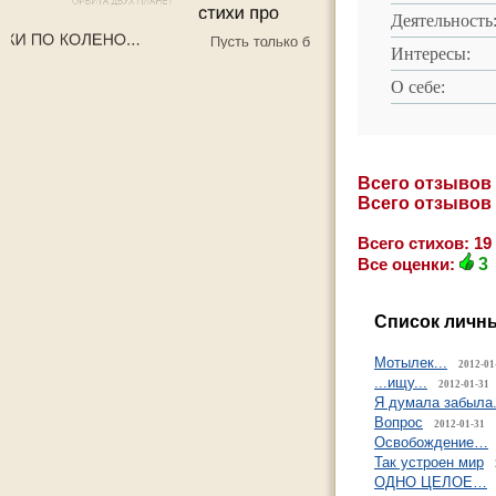
Деятельность
Интересы:
О себе:
Всего отзывов
Всего отзывов
Всего стихов: 19
Все оценки:
3
Список личны
Мотылек...
2012-01
...ищу...
2012-01-31
Я думала забыла.
Вопрос
2012-01-31
Освобождение…
Так устроен мир
ОДНО ЦЕЛОЕ…