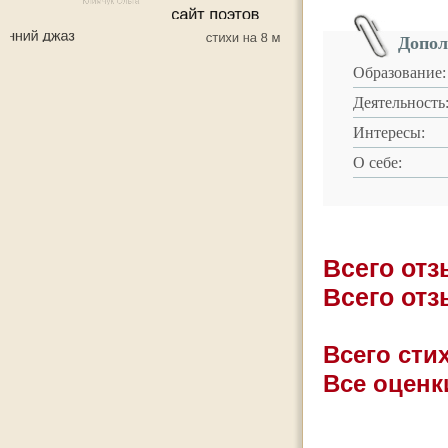
Допол
Образование:
Деятельность
Интересы:
О себе:
Всего от
Всего от
Всего стих
Все оценк