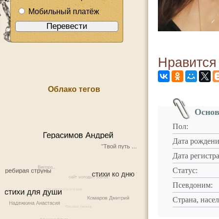
Мобильный платёж
Нравится
Облако тегов
Основ
Пол:
Дата рождени
Дата регистр
Статус:
Псевдоним:
Страна, насе