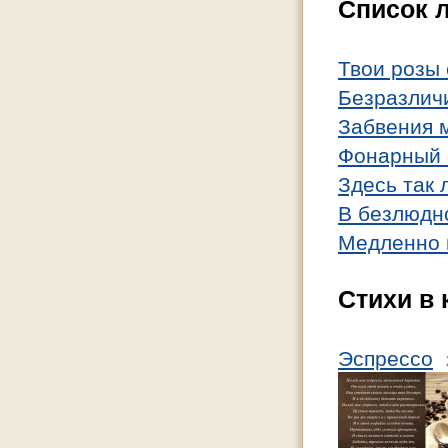
Список 
Твои розы 
Безразличи
Забвения 
Фонарный 
Здесь так 
В безлюдн
Медленно в
Стихи в 
Эспрессо