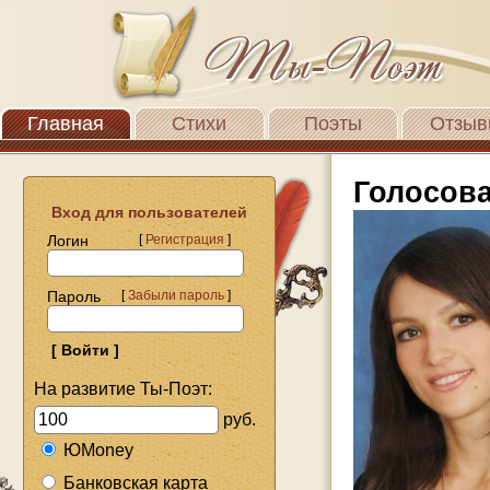
Главная
Стихи
Поэты
Отзыв
Голосов
Вход для пользователей
Логин
[
Регистрация
]
Пароль
[
Забыли пароль
]
На развитие Ты-Поэт:
руб.
ЮMoney
Банковская карта