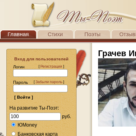
Главная
Стихи
Поэты
Отзыв
Грачев И
Вход для пользователей
Логин
[
Регистрация
]
Пароль
[
Забыли пароль
]
На развитие Ты-Поэт:
руб.
ЮMoney
Банковская карта