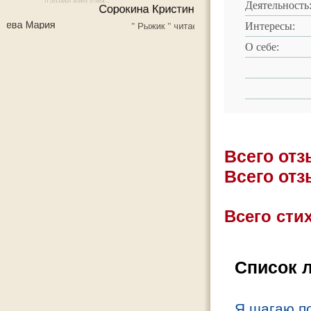
Деятельность
Интересы:
О себе:
Всего от
Всего от
Всего стих
Список 
Я шагаю по