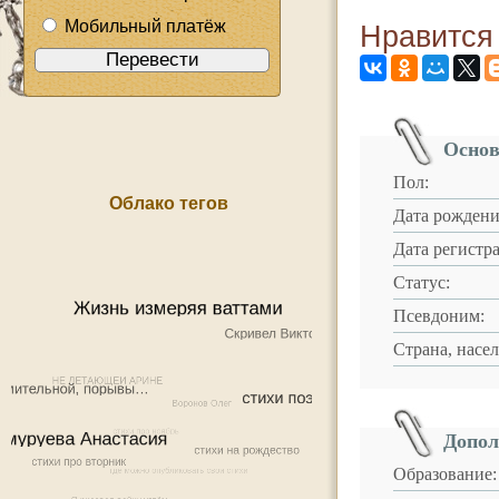
Мобильный платёж
Нравится
Основ
Пол:
Облако тегов
Дата рождени
Дата регистр
Статус:
Псевдоним:
Страна, насе
Допол
Образование: