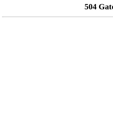
504 Gat