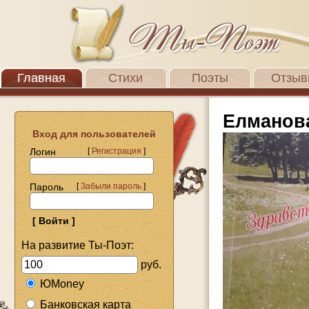
Главная
Стихи
Поэты
Отзыв
Елманов
Вход для пользователей
Логин
[
Регистрация
]
Пароль
[
Забыли пароль
]
На развитие Ты-Поэт:
руб.
ЮMoney
Банковская карта