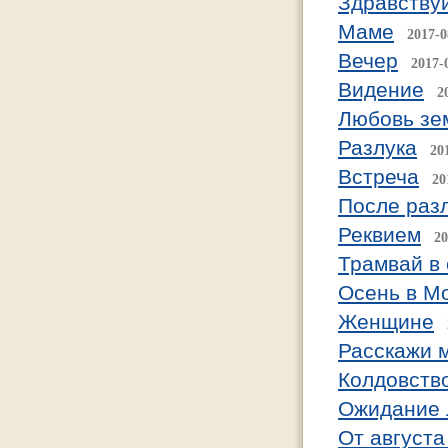
Здравствуй
Маме
2017-0
Вечер
2017-
Видение
2
Любовь зе
Разлука
20
Встреча
20
После раз
Реквием
20
Трамвай в
Осень в Мо
Женщине
Расскажи м
Колдовство
Ожидание 
От августа