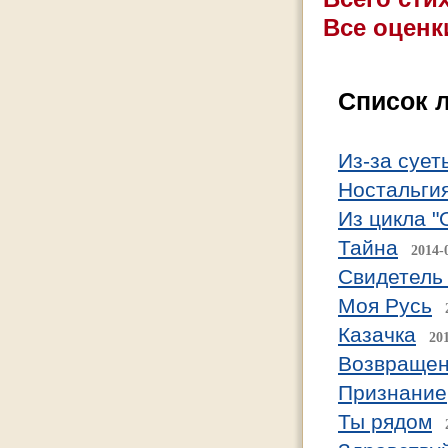
Все оценк
Список 
Из-за сует
Ностальги
Из цикла "
Тайна
2014-
Свидетель
Моя Русь
Казачка
20
Возвраще
Признание
Ты рядом