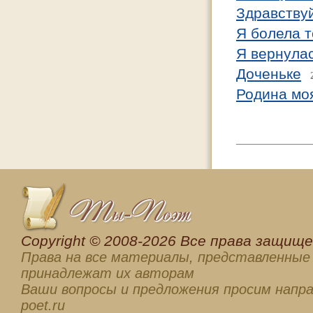
Здравствуй
Я болела т
Я вернулас
Доченьке
Родина мо
Сopyright © 2008-2026 Все права защищен
Права на все материалы, представленные 
принадлежат их авторам
Ваши вопросы и предложения просим напра
poet.ru