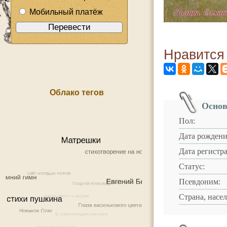
Мобильный платёж
Нравится
Облако тегов
Основ
Пол:
Дата рождени
Дата регистр
Статус:
Псевдоним:
Страна, насе