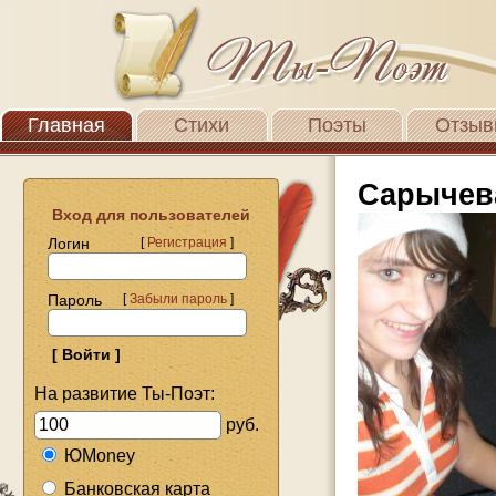
Главная
Стихи
Поэты
Отзыв
Сарычев
Вход для пользователей
Логин
[
Регистрация
]
Пароль
[
Забыли пароль
]
На развитие Ты-Поэт:
руб.
ЮMoney
Банковская карта