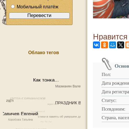
Мобильный платёж
Нравится
Облако тегов
Основ
Пол:
Дата рождени
Дата регистр
Статус:
Псевдоним:
Страна, насе