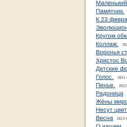
Маленький
Памятник.
К 23 февра
Эволюцион
Кругом об
Коллаж.
20
Воронья ст
Христос Во
Детские фо
Голос.
2021-
Пенье.
2022
Радоница
Жёны мир
Несут цвет
Весна
2023-
О нашем...