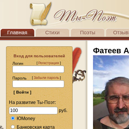
Главная
Стихи
Поэты
Отзыв
Фатеев 
Вход для пользователей
Логин
[
Регистрация
]
Пароль
[
Забыли пароль
]
На развитие Ты-Поэт:
руб.
ЮMoney
Банковская карта