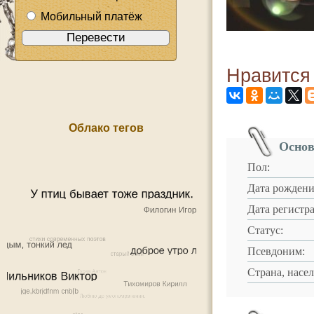
Мобильный платёж
Нравится
Облако тегов
Основ
Пол:
Дата рождени
Дата регистр
Статус:
Псевдоним:
Страна, насе