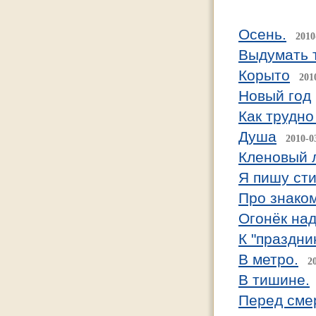
Осень.
2010
Выдумать 
Корыто
201
Новый год
Как трудно
Душа
2010-0
Кленовый 
Я пишу сти
Про знаком
Огонёк на
К "праздни
В метро.
2
В тишине.
Перед сме