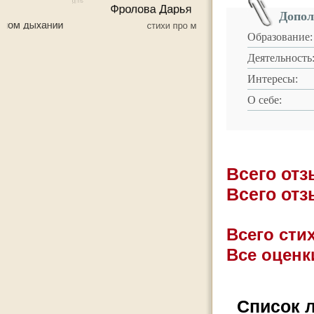
Допол
Образование:
Деятельность
Интересы:
О себе:
Всего от
Всего от
Всего стих
Все оценк
Список 