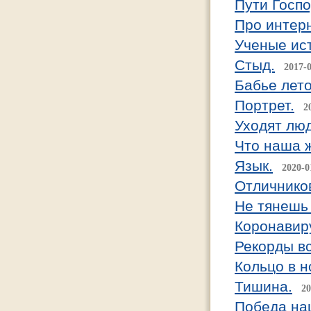
Пути Госп
Про интерн
Ученые ист
Стыд.
2017-
Бабье лето
Портрет.
2
Уходят люд
Что наша 
Язык.
2020-0
Отличнико
Не тянешь 
Коронавир
Рекорды вс
Кольцо в н
Тишина.
20
Победа наш