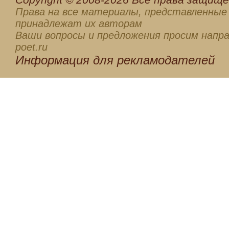
Права на все материалы, представленные 
принадлежат их авторам
Ваши вопросы и предложения просим напра
poet.ru
Информация для
рекламодателей