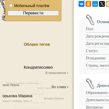
Мобильный платёж
Основ
Пол:
Дата рождени
Дата регистр
Облако тегов
Статус:
Псевдоним:
Страна, насе
Допол
Образование:
Деятельность
Интересы: