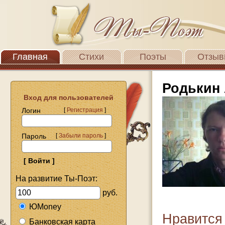
Главная
Стихи
Поэты
Отзыв
Родькин
Вход для пользователей
Логин
[
Регистрация
]
Пароль
[
Забыли пароль
]
На развитие Ты-Поэт:
руб.
ЮMoney
Нравится
Банковская карта