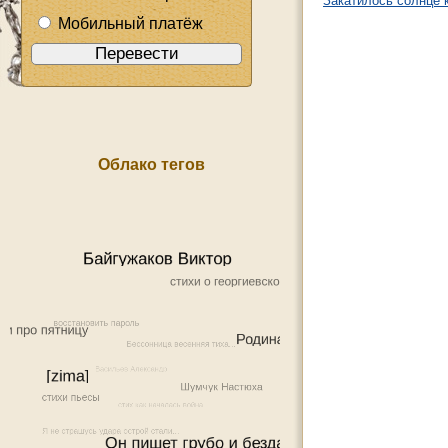
Закатилось солнце 
Мобильный платёж
Облако тегов