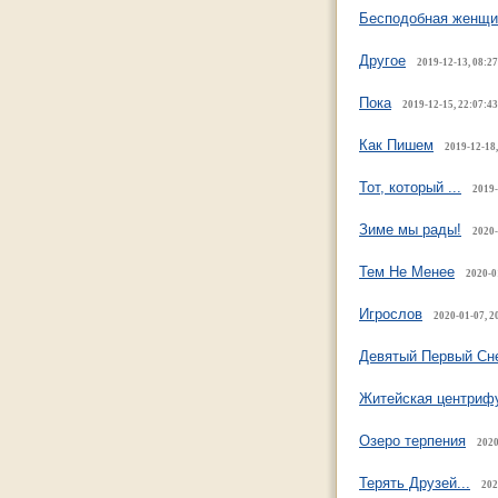
Бесподобная женщи
Другое
2019-12-13, 08:2
Пока
2019-12-15, 22:07:43
Как Пишем
2019-12-18,
Тот, который ...
2019-
Зиме мы рады!
2020-
Тем Не Менее
2020-0
Игрослов
2020-01-07, 2
Девятый Первый Сн
Житейская центриф
Озеро терпения
2020
Терять Друзей...
202