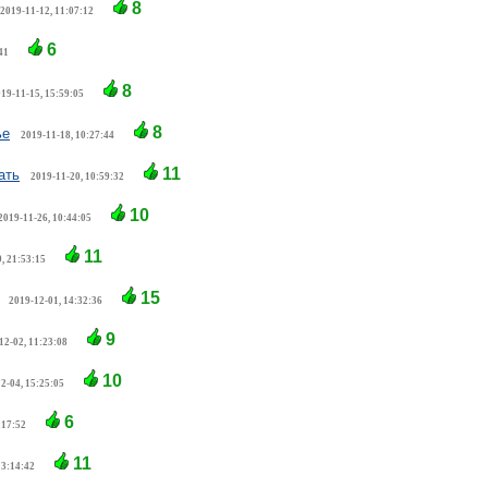
8
2019-11-12, 11:07:12
6
41
8
19-11-15, 15:59:05
8
ье
2019-11-18, 10:27:44
11
ать
2019-11-20, 10:59:32
10
2019-11-26, 10:44:05
11
, 21:53:15
15
2019-12-01, 14:32:36
9
12-02, 11:23:08
10
2-04, 15:25:05
6
:17:52
11
13:14:42