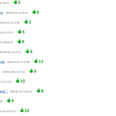
5
 17:38:21
6
та
2020-04-22, 13:50:10
3
20-04-23, 12:22:06
6
24, 15:13:53
9
27, 00:08:02
8
020-05-01, 22:25:02
13
том
2020-05-03, 11:35:00
9
2020-05-08, 15:14:56
10
, 19:12:34
8
ала "
2020-05-19, 14:26:39
9
:39
10
5-24, 20:16:13