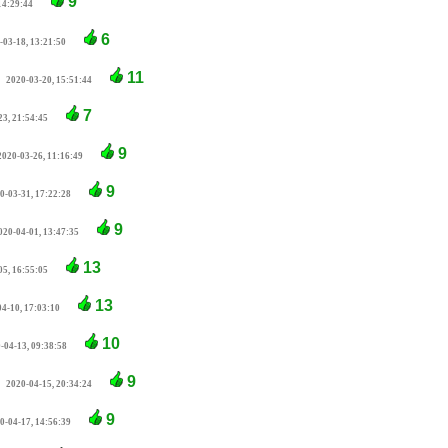
9
14:29:44
6
-03-18, 13:21:50
11
2020-03-20, 15:51:44
7
23, 21:54:45
9
2020-03-26, 11:16:49
9
0-03-31, 17:22:28
9
020-04-01, 13:47:35
13
05, 16:55:05
13
4-10, 17:03:10
10
-04-13, 09:38:58
9
2020-04-15, 20:34:24
9
0-04-17, 14:56:39