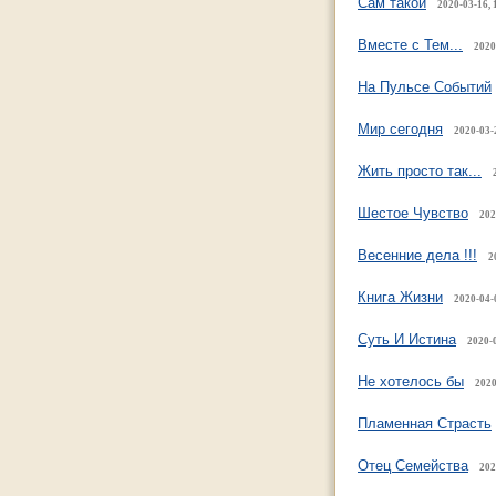
Сам такой
2020-03-16, 
Вместе с Тем...
2020
На Пульсе Событий
Мир сегодня
2020-03-
Жить просто так...
Шестое Чувство
202
Весенние дела !!!
2
Книга Жизни
2020-04-
Суть И Истина
2020-0
Не хотелось бы
2020
Пламенная Страсть
Отец Семейства
202