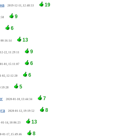
19
на
2019-12-11, 12:48:53
9
7:58
6
13
 00:16:14
9
12-22, 11:29:11
6
01-01, 15:11:07
6
1-02, 12:12:20
5
0:59:28
7
ег
2020-01-10, 13:44:34
8
уга
2020-01-12, 19:19:52
13
-01-14, 10:06:23
8
0-01-17, 15:49:46