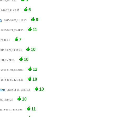
10-21, 08:18:47
6
19-10-22, 11:02:47
8
р
2019-10-23, 11:12:45
11
2019-10-24, 15:41:45
7
 23:10:01
10
2019-10-29, 13:18:23
10
1-01, 15:21:35
12
2019-11-03, 13:22:33
10
2019-11-05, 12:18:36
10
нки
2019-11-08, 17:11:53
10
09, 15:14:25
11
2019-11-11, 13:02:06