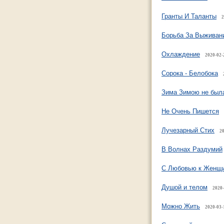
Гранты И Таланты
2
Борьба За Выживан
Охлаждение
2020-02-
Сорока - Белобока
Зима Зимою не был
Не Очень Пишется
Лучезарный Стих
20
В Волнах Раздумий
С Любовью к Женщ
Душой и телом
2020-
Можно Жить
2020-03-