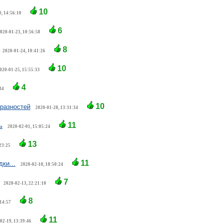
10
, 14:56:10
6
020-01-23, 10:56:58
8
2020-01-24, 10:41:26
10
020-01-25, 15:55:33
4
34
10
разностей
2020-01-28, 13:31:34
11
ь
2020-02-01, 15:05:24
13
23:25
11
ки...
2020-02-10, 18:50:24
7
2020-02-13, 22:21:10
8
:14:57
11
02-19, 13:39:46