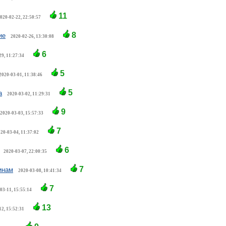
11
020-02-22, 22:50:57
8
ие
2020-02-26, 13:30:08
6
29, 11:27:34
5
2020-03-01, 11:38:46
5
а
2020-03-02, 11:29:31
9
2020-03-03, 15:57:33
7
20-03-04, 11:37:02
6
2020-03-07, 22:00:35
7
инам
2020-03-08, 10:41:34
7
03-11, 15:55:14
13
12, 15:52:31