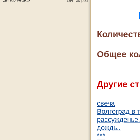
Количест
Общее ко
Другие ст
свеча
Волгоград в 
рассужденье.
дождь..
***