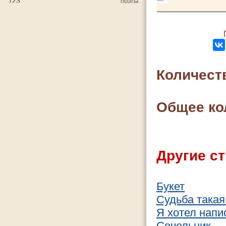
Количест
Общее ко
Другие ст
Букет
Судьба такая.
Я хотел напи
Сочельник