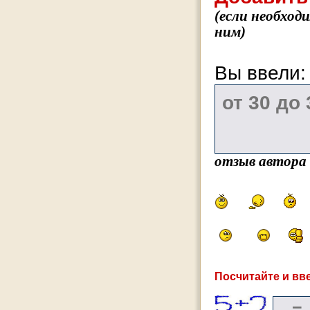
(если необход
ним)
Вы ввели
отзыв автора
Посчитайте и вве