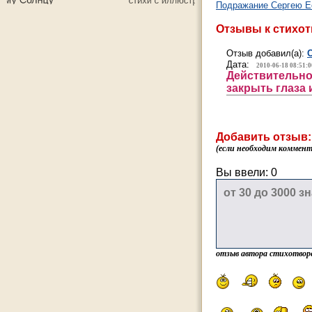
Подражание Сергею Е
Отзывы к стихо
Отзыв добавил(а):
Дата:
2010-06-18 08:51:0
Действительно, 
закрыть глаза и
Добавить отзыв:
(если необходим коммента
Вы ввели:
0
отзыв автора стихотвор