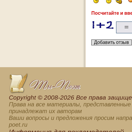
Посчитайте и вве
Сopyright © 2008-2026 Все права защищен
Права на все материалы, представленные 
принадлежат их авторам
Ваши вопросы и предложения просим напра
poet.ru