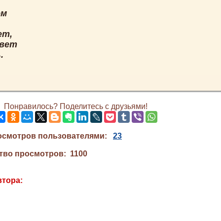
ом
ет,
ивет
.
Понравилось? Поделитесь с друзьями!
осмотров пользователями:
23
тво просмотров: 1100
втора: