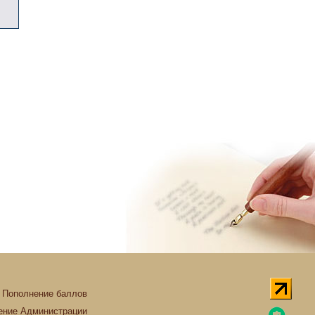
Пополнение баллов
ние Администрации