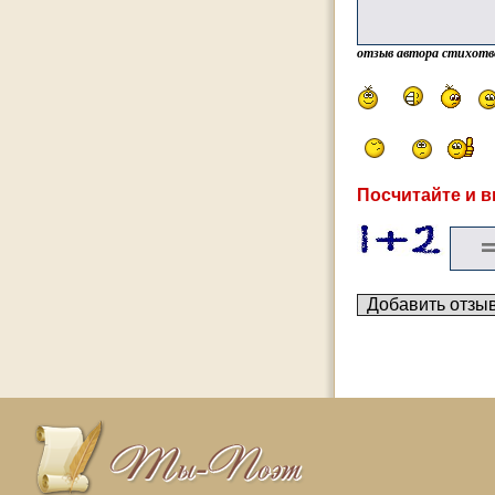
отзыв автора стихотв
Посчитайте и в