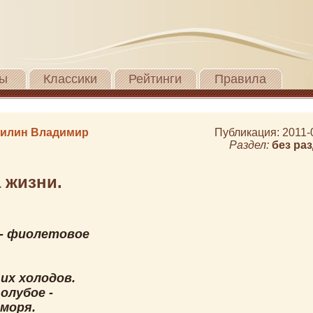
ы
Классики
Рейтинги
Правила
илин Владимир
Публикация: 2011-
Раздел:
без ра
 жизни.
 - фиолетовое
их холодов.
голубое -
 моря.