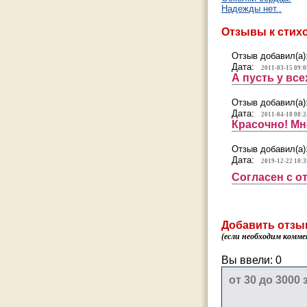
Надежды нет..
Отзывы к стих
Отзыв добавил(а)
Дата:
2011-03-15 09:0
А пусть у всех
Отзыв добавил(а)
Дата:
2011-04-18 08:2
Красочно! Мне
Отзыв добавил(а)
Дата:
2019-12-22 10:3
Согласен с 
Добавить отзы
(если необходим комме
Вы ввели:
0