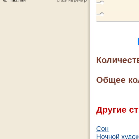
Количест
Общее ко
Другие ст
Сон
Ночной худо