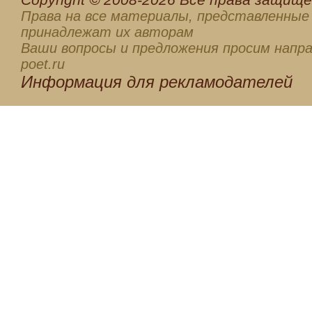
Права на все материалы, представленные 
принадлежат их авторам
Ваши вопросы и предложения просим напра
poet.ru
Информация для
рекламодателей