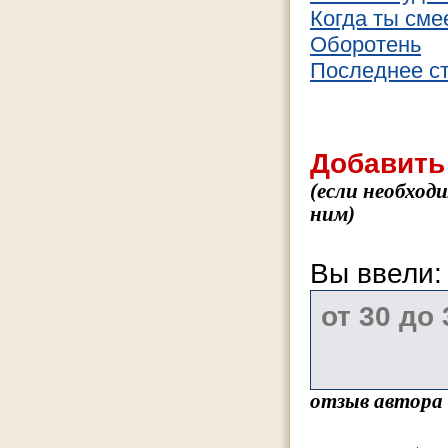
Когда ты см
Оборотень
Последнее ст
Добавить
(если необход
ним)
Вы ввели
отзыв автора