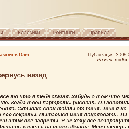
ы
Классики
Рейтинги
Правила
амонов Олег
Публикация: 2009-
Раздел:
любо
вернусь назад
все то что я тебе сказал. Забудь о том что м
ыло. Когда твои партреты рисовал. Ты говорил
юбила. Скрываю свои тайны от тебя. Тебе я не
 все секреты. Пытаешся меня поцеловать. Ты
еш этим все запреты. Я не хочу все возвращат
 Плевать хотел я на твои обманы. Меня теперь 