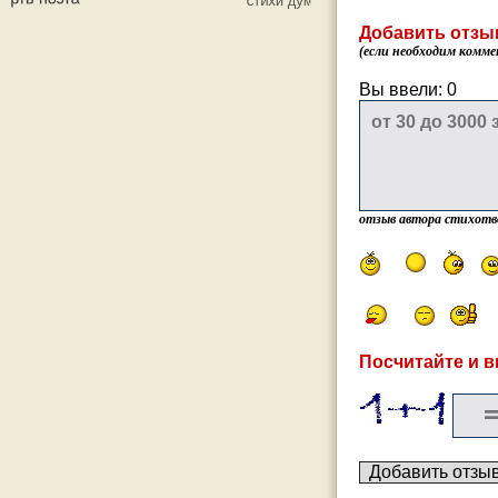
Добавить отзы
(если необходим комме
Вы ввели:
0
отзыв автора стихотв
Посчитайте и в