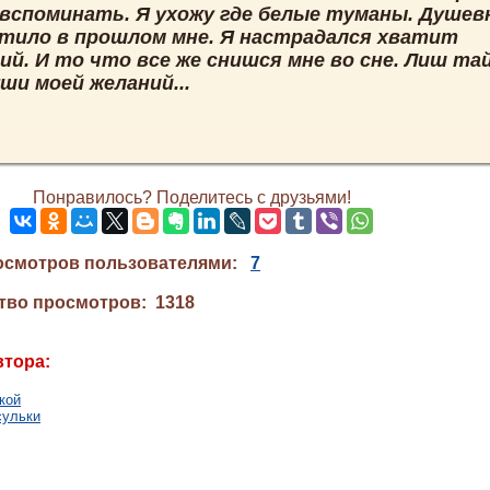
вспоминать. Я ухожу где белые туманы. Душев
атило в прошлом мне. Я настрадался хватит
ий. И то что все же снишся мне во сне. Лиш та
ши моей желаний...
Понравилось? Поделитесь с друзьями!
осмотров пользователями:
7
тво просмотров: 1318
втора:
кой
сульки