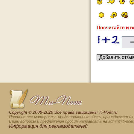
Посчитайте и в
Сopyright © 2008-2026 Все права защищены Ti-Poet.ru
Права на все материалы, представленные здесь, принадлежат и
Ваши вопросы и предложения просим направлять на admin@ti-poet.
Информация для
рекламодателей