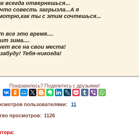
к всегда отвернешься...
что совесть загрызла...А я
мотрю,как ты с этим сочтешься...
 все это время....
т зима....
нет все на свои места!
 забуду! Тебя-никогда!
Понравилось? Поделитесь с друзьями!
осмотров пользователями:
11
тво просмотров: 1126
втора: