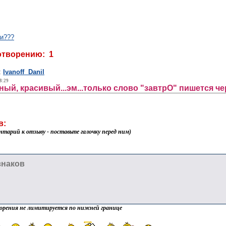
ли???
отворению: 1
:
Ivanoff Danil
8:29
ый, красивый...эм...только слово "завтрО" пишется чере
в:
нтарий к отзыву - поставьте галочку перед ним)
орения не лимитируется по нижней границе