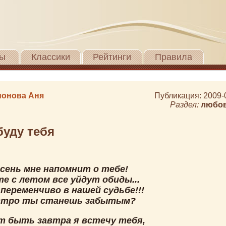
ы
Классики
Рейтинги
Правила
онова Аня
Публикация: 2009-
Раздел:
любо
буду тебя
осень мне напомнит о тебе!
е с летом все уйдут обиды...
 переменчиво в нашей судьбе!!!
стро ты станешь забытым?
т быть завтра я встечу тебя,