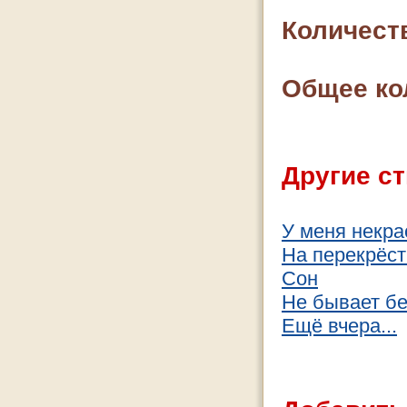
Количест
Общее ко
Другие ст
У меня некра
На перекрёст
Сон
Не бывает б
Ещё вчера...