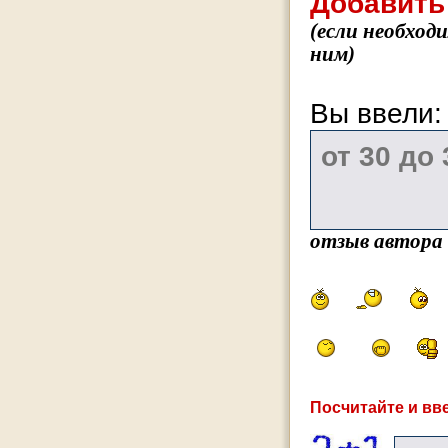
Добавить
(если необход
ним)
Вы ввели
отзыв автора
Посчитайте и вве