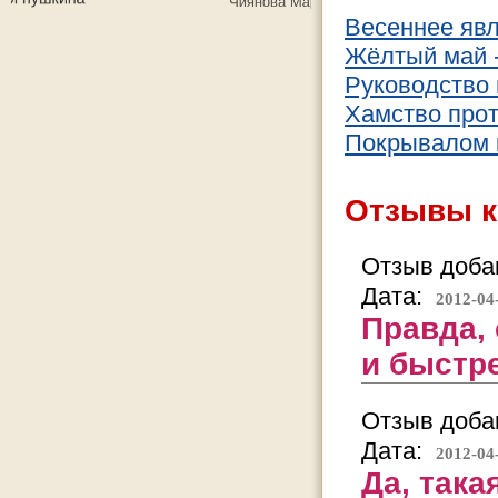
Весеннее яв
Жёлтый май -
Руководство 
Хамство прот
Покрывалом к
Отзывы к
Отзыв добав
Дата:
2012-04
Правда,
и быстре
Отзыв добав
Дата:
2012-04
Да, така