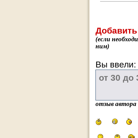
Добавить
(если необход
ним)
Вы ввели
отзыв автора