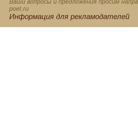
Ваши вопросы и предложения просим напра
poet.ru
Информация для
рекламодателей