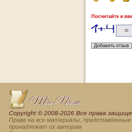
Посчитайте и вве
Сopyright © 2008-2026 Все права защищен
Права на все материалы, представленные 
принадлежат их авторам