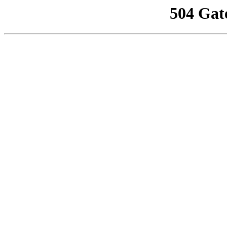
504 Gat