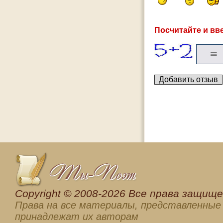
Посчитайте и вве
Сopyright © 2008-2026 Все права защищен
Права на все материалы, представленные 
принадлежат их авторам