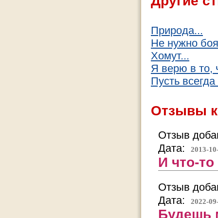
Другие ст
Природа...
Не нужно боят
Хомут...
Я верю в то, 
Пусть всегда 
Отзывы к
Отзыв добав
Дата:
2013-10
И что-то
Отзыв добав
Дата:
2022-09
Будешь 