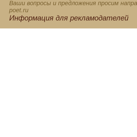
Ваши вопросы и предложения просим напра
poet.ru
Информация для
рекламодателей