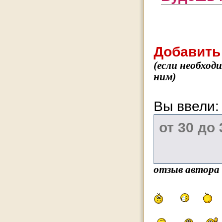
Добавить
(если необход
ним)
Вы ввели
отзыв автора