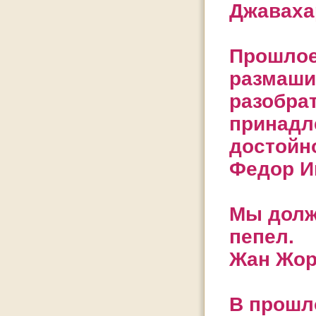
Джаваха
Прошлое
размаши
разобрат
принадл
достойн
Федор И
Мы долж
пепел.
Жан Жор
В прошл