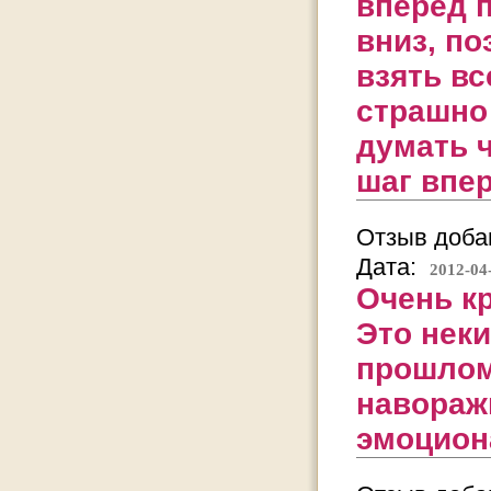
вперед 
вниз, по
взять вс
страшно 
думать ч
шаг впер
Отзыв добав
Дата:
2012-04
Очень кр
Это неки
прошлом
навораж
эмоцион