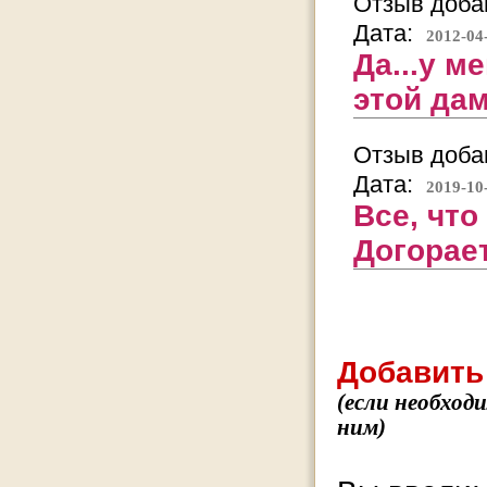
Отзыв добав
Дата:
2012-04
Да...у м
этой дам
Отзыв добав
Дата:
2019-10
Все, что
Догорает
Добавить
(если необход
ним)