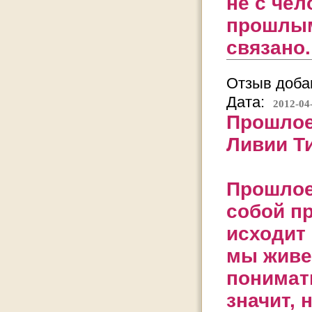
не с чел
прошлым
связано.
Отзыв добав
Дата:
2012-04
Прошлое
Ливии Ти
Прошлое 
собой пр
исходит 
мы живе
понимат
значит, 