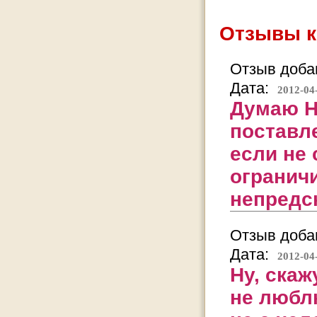
Отзывы к
Отзыв добав
Дата:
2012-04
Думаю На
поставле
если не 
огранич
непредс
Отзыв добав
Дата:
2012-04
Ну, скаж
не любл