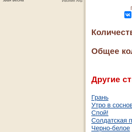
Количест
Общее ко
Другие ст
Грань
Утро в сосно
Спой!
Солдатская 
Черно-белое